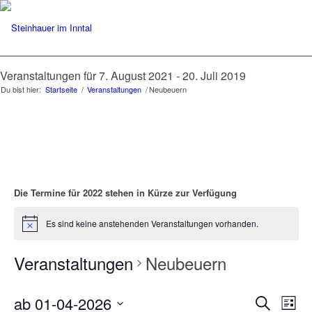
Veranstaltungen für 7. August 2021 - 20. Juli 2019
Du bist hier:
Startseite
/
Veranstaltungen
/
Neubeuern
Die Termine für 2022 stehen in Kürze zur Verfügung
Es sind keine anstehenden Veranstaltungen vorhanden.
Veranstaltungen
Neubeuern
Verans
Ver
ab 01-04-2026
Suche
List