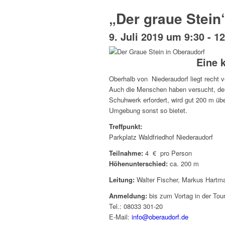
„Der graue Stein“
9. Juli 2019 um 9:30
-
12
Eine k
Oberhalb von Niederaudorf liegt recht ve
Auch die Menschen haben versucht, den 
Schuhwerk erfordert, wird gut 200 m üb
Umgebung sonst so bietet.
Treffpunkt:
Parkplatz Waldfriedhof Niederaudorf
Teilnahme:
4 € pro Person
Höhenunterschied:
ca. 200 m
Leitung:
Walter Fischer, Markus Hartm
Anmeldung:
bis zum Vortag in der Tou
Tel.: 08033 301-20
E-Mail:
info@oberaudorf.de