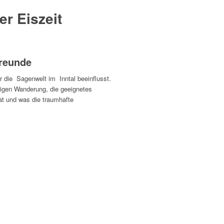
er Eiszeit
freunde
ur die Sagenwelt im Inntal beeinflusst.
ligen Wanderung, die geeignetes
at und was die traumhafte