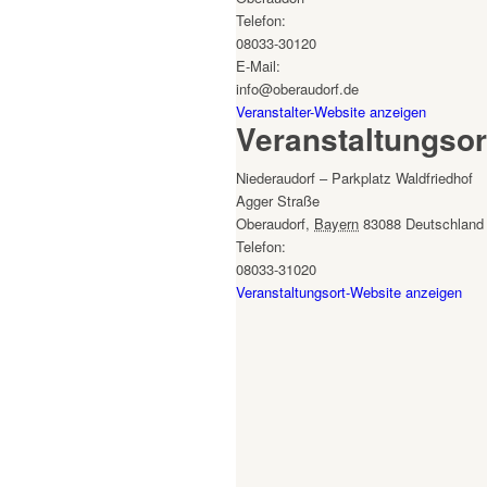
Telefon:
08033-30120
E-Mail:
info@oberaudorf.de
Veranstalter-Website anzeigen
Veranstaltungsor
Niederaudorf – Parkplatz Waldfriedhof
Agger Straße
Oberaudorf
,
Bayern
83088
Deutschland
Telefon:
08033-31020
Veranstaltungsort-Website anzeigen