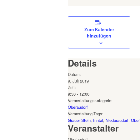
Zum Kalender
hinzufügen
Details
Datum:
9. Juli 2019
Zeit:
9:30 - 12:00
Veranstaltungskategorie:
Oberaudorf
Veranstaltung-Tags:
Grauer Stein
,
Inntal
,
Niederaudorf
,
Ober
Veranstalter
Oberaudorf