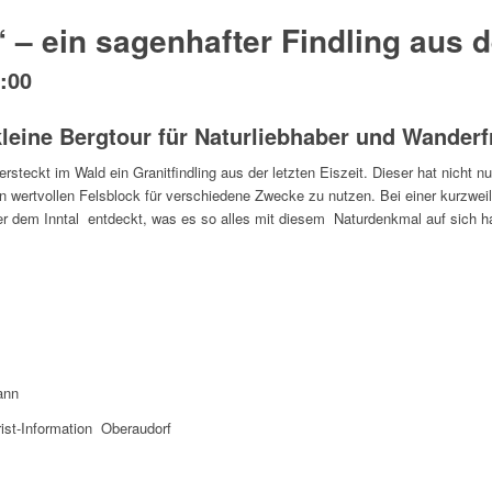
 – ein sagenhafter Findling aus d
:00
leine Bergtour für Naturliebhaber und Wander
rsteckt im Wald ein Granitfindling aus der letzten Eiszeit. Dieser hat nicht n
wertvollen Felsblock für verschiedene Zwecke zu nutzen. Bei einer kurzwei
er dem Inntal entdeckt, was es so alles mit diesem Naturdenkmal auf sich h
ann
rist-Information Oberaudorf