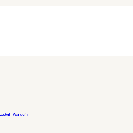
audorf
,
Wandern