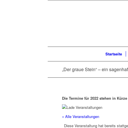
Startseite
„Der graue Stein“ – ein sagenhaft
Die Termine für 2022 stehen in Kürze
« Alle Veranstaltungen
Diese Veranstaltung hat bereits stattg