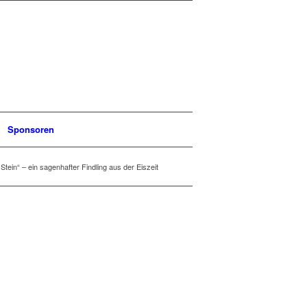
Sponsoren
Stein“ – ein sagenhafter Findling aus der Eiszeit