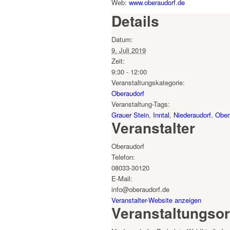
Web:
www.oberaudorf.de
Details
Datum:
9. Juli 2019
Zeit:
9:30 - 12:00
Veranstaltungskategorie:
Oberaudorf
Veranstaltung-Tags:
Grauer Stein
,
Inntal
,
Niederaudorf
,
Ober
Veranstalter
Oberaudorf
Telefon:
08033-30120
E-Mail:
info@oberaudorf.de
Veranstalter-Website anzeigen
Veranstaltungsor