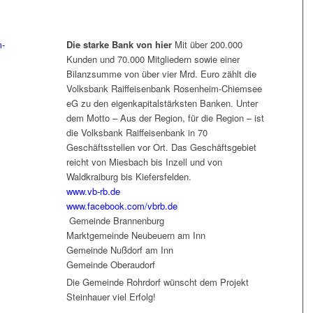
Die starke Bank von hier
Mit über 200.000
Kunden und 70.000 Mitgliedern sowie einer
Bilanzsumme von über vier Mrd. Euro zählt die
Volksbank Raiffeisenbank Rosenheim-Chiemsee
eG zu den eigenkapitalstärksten Banken. Unter
dem Motto – Aus der Region, für die Region – ist
die Volksbank Raiffeisenbank in 70
Geschäftsstellen vor Ort. Das Geschäftsgebiet
reicht von Miesbach bis Inzell und von
Waldkraiburg bis Kiefersfelden.
www.vb-rb.de
www.facebook.com/vbrb.de
Gemeinde Brannenburg
Marktgemeinde Neubeuern am Inn
Gemeinde Nußdorf am Inn
Gemeinde Oberaudorf
Die Gemeinde Rohrdorf wünscht dem Projekt
Steinhauer viel Erfolg!