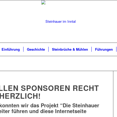
Einführung
Geschichte
Steinbrüche & Mühlen
Führungen
ALLEN SPONSOREN RECHT
HERZLICH!
konnten wir das Projekt “
Die Steinhauer
eiter führen und diese Internetseite