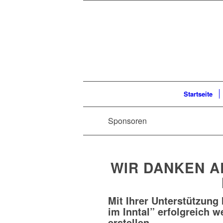
Startseite
Sponsoren
WIR DANKEN 
Mit Ihrer Unterstützung 
im Inntal
” erfolgreich w
erstellen.