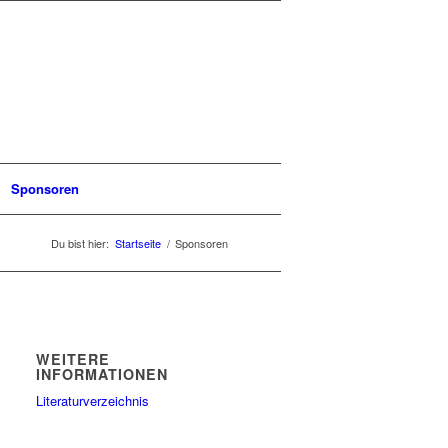
Sponsoren
Du bist hier:
Startseite
/
Sponsoren
WEITERE
INFORMATIONEN
Literaturverzeichnis