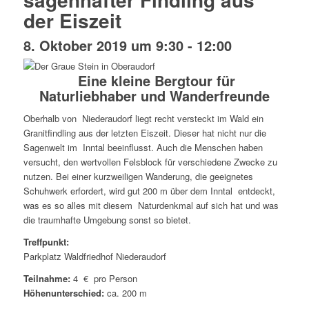
der Eiszeit
8. Oktober 2019 um 9:30
-
12:00
Eine kleine Bergtour für
Naturliebhaber und Wanderfreunde
Oberhalb von Niederaudorf liegt recht versteckt im Wald ein
Granitfindling aus der letzten Eiszeit. Dieser hat nicht nur die
Sagenwelt im Inntal beeinflusst. Auch die Menschen haben
versucht, den wertvollen Felsblock für verschiedene Zwecke zu
nutzen. Bei einer kurzweiligen Wanderung, die geeignetes
Schuhwerk erfordert, wird gut 200 m über dem Inntal entdeckt,
was es so alles mit diesem Naturdenkmal auf sich hat und was
die traumhafte Umgebung sonst so bietet.
Treffpunkt:
Parkplatz Waldfriedhof Niederaudorf
Teilnahme:
4 € pro Person
Höhenunterschied:
ca. 200 m