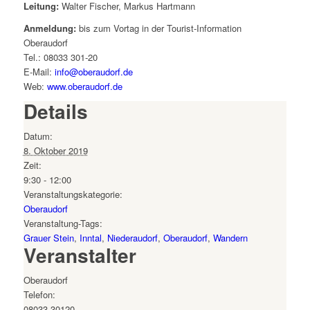
Leitung:
Walter Fischer, Markus Hartmann
Anmeldung:
bis zum Vortag in der Tourist-Information
Oberaudorf
Tel.: 08033 301-20
E-Mail:
info@oberaudorf.de
Web:
www.oberaudorf.de
Details
Datum:
8. Oktober 2019
Zeit:
9:30 - 12:00
Veranstaltungskategorie:
Oberaudorf
Veranstaltung-Tags:
Grauer Stein
,
Inntal
,
Niederaudorf
,
Oberaudorf
,
Wandern
Veranstalter
Oberaudorf
Telefon:
08033-30120