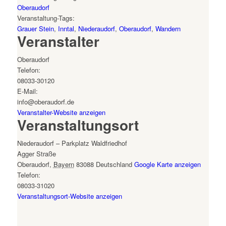
Oberaudorf
Veranstaltung-Tags:
Grauer Stein
,
Inntal
,
Niederaudorf
,
Oberaudorf
,
Wandern
Veranstalter
Oberaudorf
Telefon:
08033-30120
E-Mail:
info@oberaudorf.de
Veranstalter-Website anzeigen
Veranstaltungsort
Niederaudorf – Parkplatz Waldfriedhof
Agger Straße
Oberaudorf
,
Bayern
83088
Deutschland
Google Karte anzeigen
Telefon:
08033-31020
Veranstaltungsort-Website anzeigen