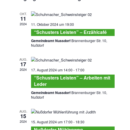
und
Ansichten
OKT.
Navigatio
11
2024
11. Oktober 2024 um 19:00
“Schusters Leisten” – Erzählcafé
Gemeindeamt Nussdorf
Brannenburger Str. 10,
Nußdorf
AUG.
17
2024
17. August 2024 um 14:00
-
17:00
“Schusters Leisten” – Arbeiten mit
Leder
Gemeindeamt Nussdorf
Brannenburger Str. 10,
Nußdorf
AUG.
15
2024
15. August 2024 um 17:00
-
18:30
Nußdorfer Mühlenweg