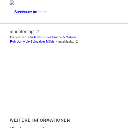
muehlentag_2
Du bist hier:
Startseite
/
Steinbrüche & Mühlen
/
Rohrdorf – die Schwaiger Mühle
/
muehlentag_2
WEITERE INFORMATIONEN